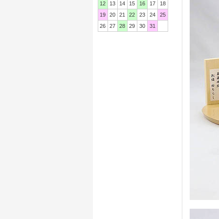
12
13
14
15
16
17
18
19
20
21
22
23
24
25
26
27
28
29
30
31