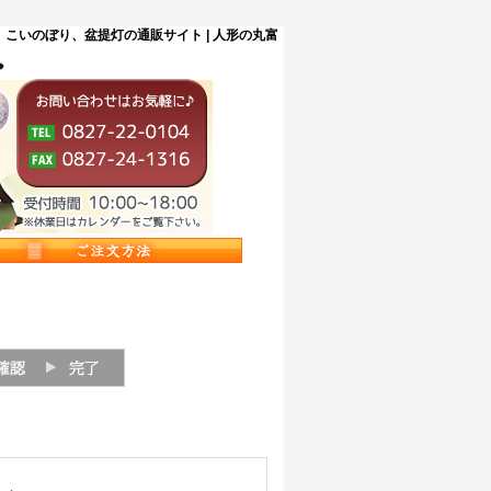
こいのぼり、盆提灯の通販サイト | 人形の丸富