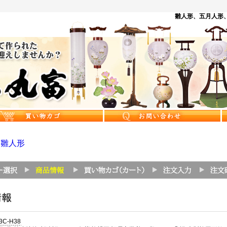
雛人形、五月人形、
>
雛人形
3C-H38