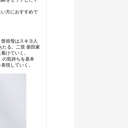
たい方におすすめで
。曾祖母はスキヨ人
あたる。二世 柴田家
に着けていく。
」の気持ちを基本
を表現していく。