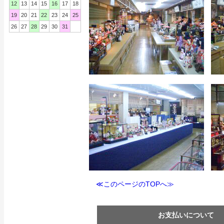
12
13
14
15
16
17
18
19
20
21
22
23
24
25
26
27
28
29
30
31
≪このページのTOPへ≫
お支払いについて