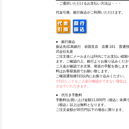
・ご選択いただけるお支払い方法は・・・
代金引換、銀行振込がご利用いただけます。
● 銀行振込
振込先/広島銀行 岩国支店 店番:161 普通預金
式会社丸富
ご注文後にメールまたはFAXにてお支払い総額
ます。ご確認の上、銀行よりお振り込みくださ
ご入金が確認でき次第、発送の手配を致します
料はお客様負担でお願い致します。
ご確認通知後5日以内にお振り込みください。
※5日たってもご入金の確認ができない場合は
させていただきます。
● 代引き手数料
手数料/お買い上げ金額11,000円（税込）未満で3
（税込）以上は無料となります。
ご注文金額が30万円以下の場合に限ります。