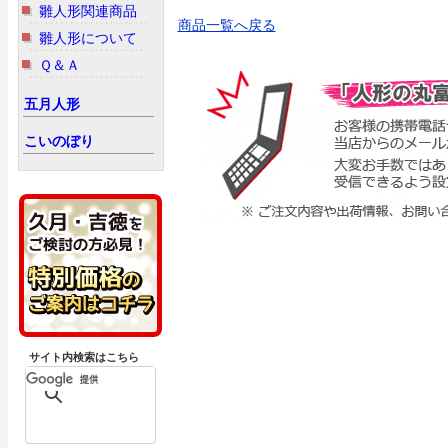
雛人形関連商品
商品一覧へ戻る
雛人形について
Ｑ＆Ａ
五月人形
こいのぼり
サイト内検索はこちら