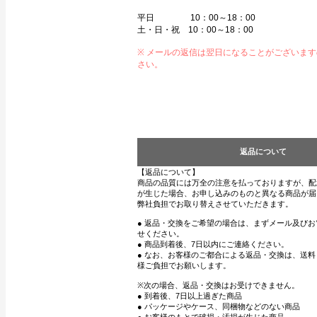
平日 10：00～18：00
土・日・祝 10：00～18：00
※ メールの返信は翌日になることがございま
さい。
返品について
【返品について】
商品の品質には万全の注意を払っておりますが、配
が生じた場合、お申し込みのものと異なる商品が届
弊社負担でお取り替えさせていただきます。
● 返品・交換をご希望の場合は、まずメール及び
せください。
● 商品到着後、7日以内にご連絡ください。
● なお、お客様のご都合による返品・交換は、送
様ご負担でお願いします。
※次の場合、返品・交換はお受けできません。
● 到着後、7日以上過ぎた商品
● パッケージやケース、同梱物などのない商品