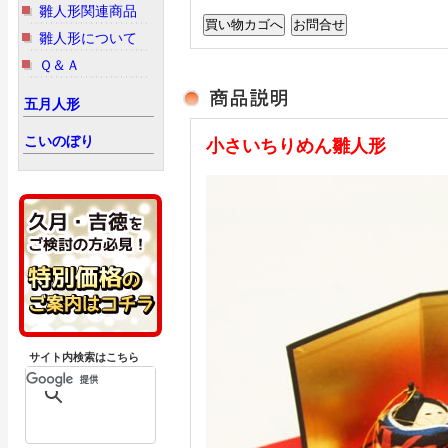
雛人形関連商品
雛人形について
Ｑ＆Ａ
五月人形
こいのぼり
小さいちりめん雛人形
サイト内検索はこちら