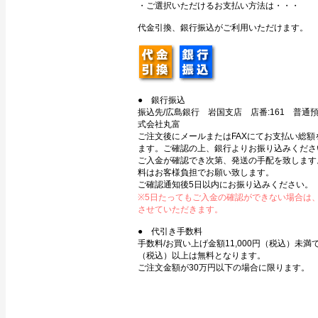
・ご選択いただけるお支払い方法は・・・
代金引換、銀行振込がご利用いただけます。
● 銀行振込
振込先/広島銀行 岩国支店 店番:161 普通預金
式会社丸富
ご注文後にメールまたはFAXにてお支払い総額
ます。ご確認の上、銀行よりお振り込みくださ
ご入金が確認でき次第、発送の手配を致します
料はお客様負担でお願い致します。
ご確認通知後5日以内にお振り込みください。
※5日たってもご入金の確認ができない場合は
させていただきます。
● 代引き手数料
手数料/お買い上げ金額11,000円（税込）未満で3
（税込）以上は無料となります。
ご注文金額が30万円以下の場合に限ります。