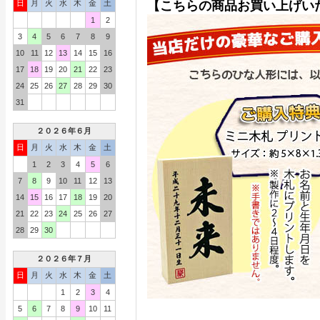
日
月
火
水
木
金
土
【こちらの商品お買い上げい
1
2
3
4
5
6
7
8
9
10
11
12
13
14
15
16
17
18
19
20
21
22
23
24
25
26
27
28
29
30
31
２０２６年６月
日
月
火
水
木
金
土
1
2
3
4
5
6
7
8
9
10
11
12
13
14
15
16
17
18
19
20
21
22
23
24
25
26
27
28
29
30
２０２６年７月
日
月
火
水
木
金
土
1
2
3
4
5
6
7
8
9
10
11