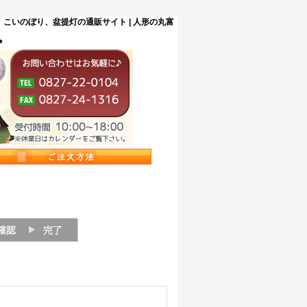
こいのぼり、盆提灯の通販サイト | 人形の丸富