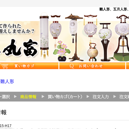
雛人形、五月人形、
>
雛人形
15-H17