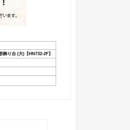
り台 (大)【HN732-2F】