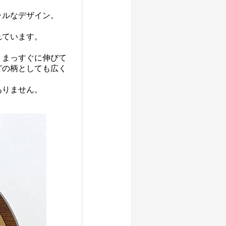
ラルなデザイン。
れています。
くまっすぐに伸びて
どの柄としても広く
ありません。