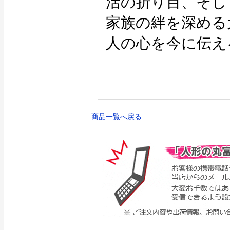
活の折り目、そし
家族の絆を深める
人の心を今に伝え
商品一覧へ戻る