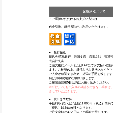
お支払いについて
・ご選択いただけるお支払い方法は・・・
代金引換、銀行振込がご利用いただけます。
● 銀行振込
振込先/広島銀行 岩国支店 店番:161 普通預金
式会社丸富
ご注文後にメールまたはFAXにてお支払い総額
ます。ご確認の上、銀行よりお振り込みくださ
ご入金が確認でき次第、発送の手配を致します
料はお客様負担でお願い致します。
ご確認通知後5日以内にお振り込みください。
※5日たってもご入金の確認ができない場合は
させていただきます。
● 代引き手数料
手数料/お買い上げ金額11,000円（税込）未満で3
（税込）以上は無料となります。
ご注文金額が30万円以下の場合に限ります。