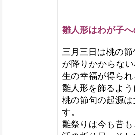
雛人形はわが子へ
三月三日は桃の節
が降りかからない
生の幸福が得られ
雛人形を飾るよう
桃の節句の起源は
す。
雛祭りは今も昔も