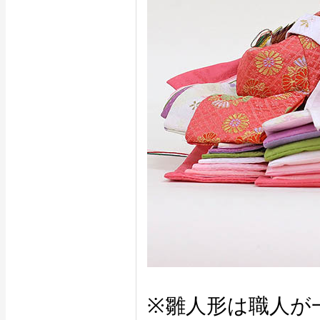
※雛人形は職人が