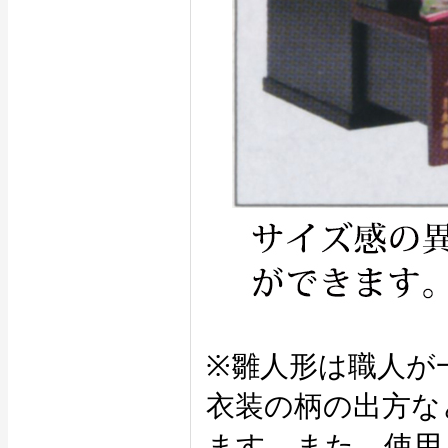
※雛人形は職人が
衣装の柄の出方な
ます。また、使用