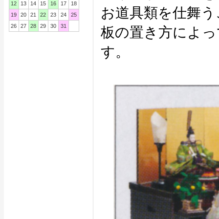
12
13
14
15
16
17
18
お道具類を仕舞う
19
20
21
22
23
24
25
26
27
28
29
30
31
板の置き方によっ
す。