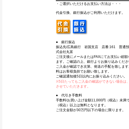
・ご選択いただけるお支払い方法は・・・
代金引換、銀行振込がご利用いただけます。
● 銀行振込
振込先/広島銀行 岩国支店 店番:161 普通預金
式会社丸富
ご注文後にメールまたはFAXにてお支払い総額
ます。ご確認の上、銀行よりお振り込みくださ
ご入金が確認でき次第、発送の手配を致します
料はお客様負担でお願い致します。
ご確認通知後5日以内にお振り込みください。
※5日たってもご入金の確認ができない場合は
させていただきます。
● 代引き手数料
手数料/お買い上げ金額11,000円（税込）未満で3
（税込）以上は無料となります。
ご注文金額が30万円以下の場合に限ります。