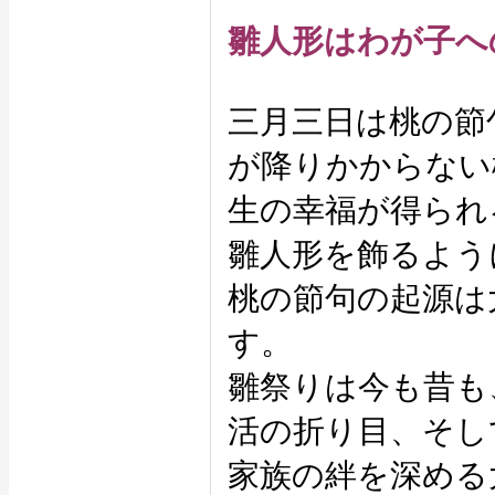
雛人形はわが子へ
三月三日は桃の節
が降りかからない
生の幸福が得られ
雛人形を飾るよう
桃の節句の起源は
す。
雛祭りは今も昔も
活の折り目、そし
家族の絆を深める