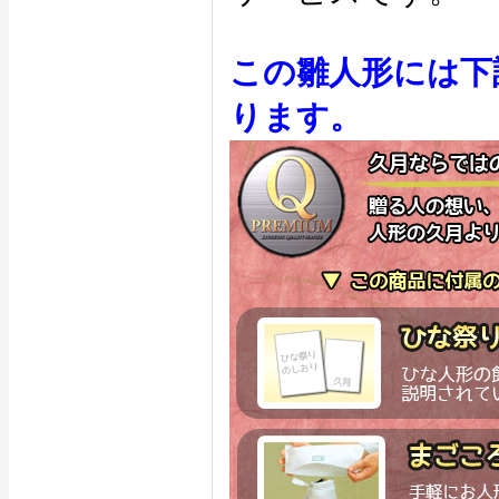
この雛人形には下
ります。