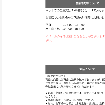
営業時間帯について
ネットでのご注文は２４時間うけつけておりま
お電話でのお問合せは下記の時間帯にお願いし
平日 10：00～18：00
土・日・祝 10：00～18：00
※ メールの返信は翌日になることがございま
さい。
返品について
【返品について】
商品の品質には万全の注意を払っておりますが、配
が生じた場合、お申し込みのものと異なる商品が届
弊社負担でお取り替えさせていただきます。
● 返品・交換をご希望の場合は、まずメール及び
せください。
● 商品到着後、7日以内にご連絡ください。
● なお、お客様のご都合による返品・交換は、送