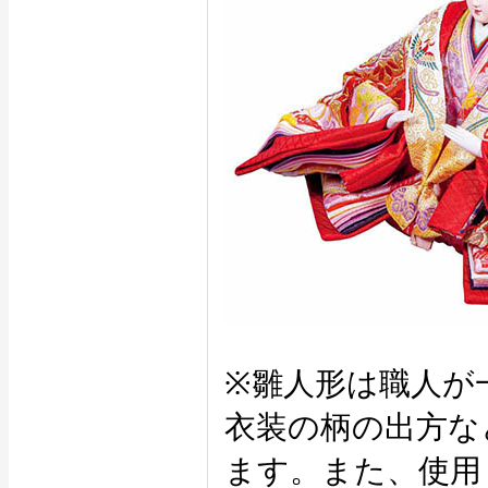
※雛人形は職人が
衣装の柄の出方な
ます。また、使用