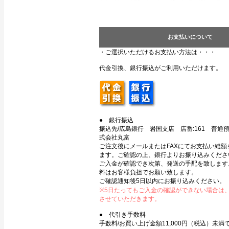
お支払いについて
・ご選択いただけるお支払い方法は・・・
代金引換、銀行振込がご利用いただけます。
● 銀行振込
振込先/広島銀行 岩国支店 店番:161 普通預金
式会社丸富
ご注文後にメールまたはFAXにてお支払い総額
ます。ご確認の上、銀行よりお振り込みくださ
ご入金が確認でき次第、発送の手配を致します
料はお客様負担でお願い致します。
ご確認通知後5日以内にお振り込みください。
※5日たってもご入金の確認ができない場合は
させていただきます。
● 代引き手数料
手数料/お買い上げ金額11,000円（税込）未満で3