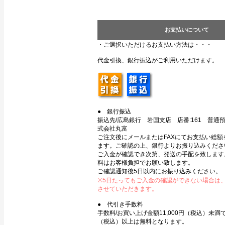
お支払いについて
・ご選択いただけるお支払い方法は・・・
代金引換、銀行振込がご利用いただけます。
● 銀行振込
振込先/広島銀行 岩国支店 店番:161 普通預金
式会社丸富
ご注文後にメールまたはFAXにてお支払い総額
ます。ご確認の上、銀行よりお振り込みくださ
ご入金が確認でき次第、発送の手配を致します
料はお客様負担でお願い致します。
ご確認通知後5日以内にお振り込みください。
※5日たってもご入金の確認ができない場合は
させていただきます。
● 代引き手数料
手数料/お買い上げ金額11,000円（税込）未満で3
（税込）以上は無料となります。