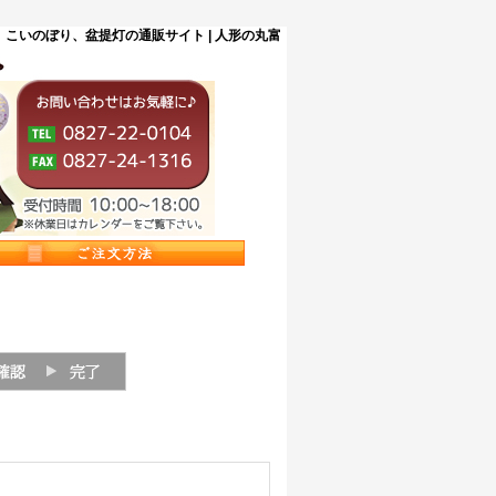
こいのぼり、盆提灯の通販サイト | 人形の丸富