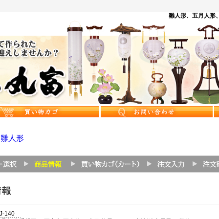
雛人形、五月人形、
>
雛人形
J-140