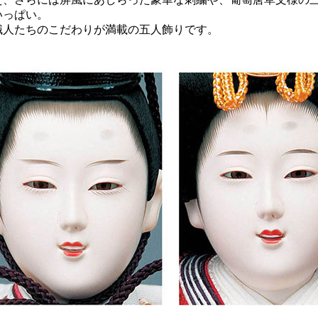
いっぱい。
職人たちのこだわりが満載の五人飾りです。