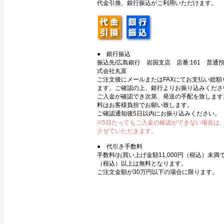
代金引換、銀行振込がご利用いただけます。
● 銀行振込
振込先/広島銀行 岩国支店 店番:161 普通預金
式会社丸富
ご注文後にメールまたはFAXにてお支払い総額
ます。ご確認の上、銀行よりお振り込みくださ
ご入金が確認でき次第、発送の手配を致します
料はお客様負担でお願い致します。
ご確認通知後5日以内にお振り込みください。
※5日たってもご入金の確認ができない場合は
させていただきます。
● 代引き手数料
手数料/お買い上げ金額11,000円（税込）未満で3
（税込）以上は無料となります。
ご注文金額が30万円以下の場合に限ります。