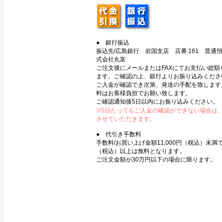
● 銀行振込
振込先/広島銀行 岩国支店 店番:161 普通預金
式会社丸富
ご注文後にメールまたはFAXにてお支払い総額
ます。ご確認の上、銀行よりお振り込みくださ
ご入金が確認でき次第、発送の手配を致します
料はお客様負担でお願い致します。
ご確認通知後5日以内にお振り込みください。
※5日たってもご入金の確認ができない場合は
させていただきます。
● 代引き手数料
手数料/お買い上げ金額11,000円（税込）未満で3
（税込）以上は無料となります。
ご注文金額が30万円以下の場合に限ります。