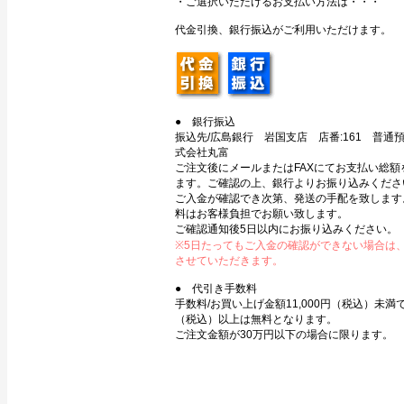
・ご選択いただけるお支払い方法は・・・
代金引換、銀行振込がご利用いただけます。
● 銀行振込
振込先/広島銀行 岩国支店 店番:161 普通預金
式会社丸富
ご注文後にメールまたはFAXにてお支払い総額
ます。ご確認の上、銀行よりお振り込みくださ
ご入金が確認でき次第、発送の手配を致します
料はお客様負担でお願い致します。
ご確認通知後5日以内にお振り込みください。
※5日たってもご入金の確認ができない場合は
させていただきます。
● 代引き手数料
手数料/お買い上げ金額11,000円（税込）未満で3
（税込）以上は無料となります。
ご注文金額が30万円以下の場合に限ります。