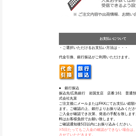
お支払いについて
・ご選択いただけるお支払い方法は・・・
代金引換、銀行振込がご利用いただけます。
● 銀行振込
振込先/広島銀行 岩国支店 店番:161 普通預金
式会社丸富
ご注文後にメールまたはFAXにてお支払い総額
ます。ご確認の上、銀行よりお振り込みくださ
ご入金が確認でき次第、発送の手配を致します
料はお客様負担でお願い致します。
ご確認通知後5日以内にお振り込みください。
※5日たってもご入金の確認ができない場合は
させていただきます。