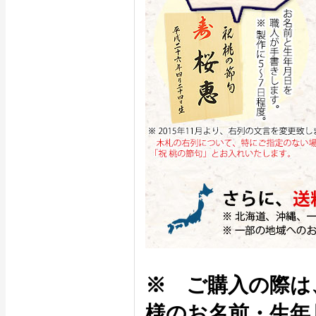
※ ご購入の際は
様のお名前・生年