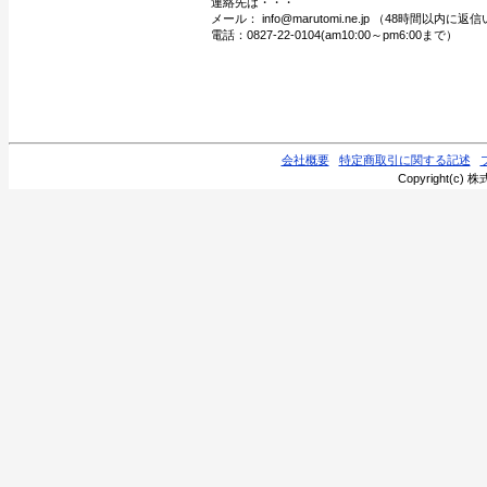
連絡先は・・・
メール： info@marutomi.ne.jp （48時間以内
電話：0827-22-0104(am10:00～pm6:00まで）
会社概要
特定商取引に関する記述
Copyright(c) 株