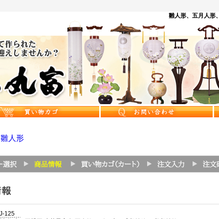
雛人形、五月人形、
>
雛人形
J-125