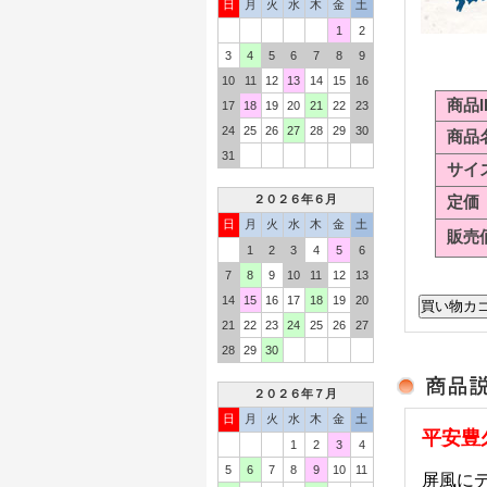
日
月
火
水
木
金
土
1
2
3
4
5
6
7
8
9
10
11
12
13
14
15
16
商品I
17
18
19
20
21
22
23
24
25
26
27
28
29
30
商品
31
サイ
２０２６年６月
定価
日
月
火
水
木
金
土
販売
1
2
3
4
5
6
7
8
9
10
11
12
13
14
15
16
17
18
19
20
21
22
23
24
25
26
27
28
29
30
２０２６年７月
日
月
火
水
木
金
土
平安豊
1
2
3
4
5
6
7
8
9
10
11
屏風に