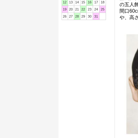
12
13
14
15
16
17
18
の五人
19
20
21
22
23
24
25
間口6
26
27
28
29
30
31
や、高