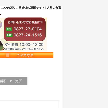
こいのぼり、盆提灯の通販サイト | 人形の丸富