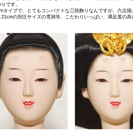
飾りです。
0cmタイプで、とてもコンパクトな三段飾りなんですが、六点揃
さ21cmの別注サイズの雪洞等、こだわりいっぱい、満足度の高