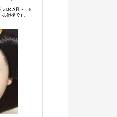
えのお道具セット
いお雛様です。