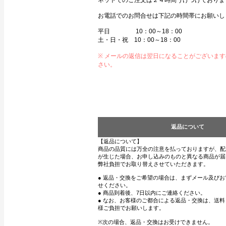
ネットでのご注文は２４時間うけつけておりま
お電話でのお問合せは下記の時間帯にお願いし
平日 10：00～18：00
土・日・祝 10：00～18：00
※ メールの返信は翌日になることがございま
さい。
返品について
【返品について】
商品の品質には万全の注意を払っておりますが、配
が生じた場合、お申し込みのものと異なる商品が届
弊社負担でお取り替えさせていただきます。
● 返品・交換をご希望の場合は、まずメール及び
せください。
● 商品到着後、7日以内にご連絡ください。
● なお、お客様のご都合による返品・交換は、送
様ご負担でお願いします。
※次の場合、返品・交換はお受けできません。