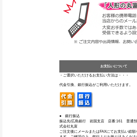
お支払いについて
・ご選択いただけるお支払い方法は・・・
代金引換、銀行振込がご利用いただけます。
● 銀行振込
振込先/広島銀行 岩国支店 店番:161 普通預金
式会社丸富
ご注文後にメールまたはFAXにてお支払い総額
ます。ご確認の上、銀行よりお振り込みくださ