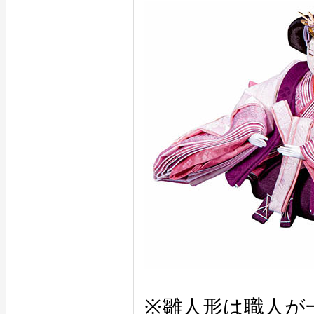
※雛人形は職人が