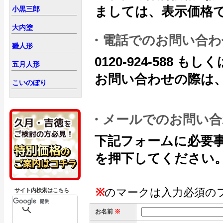
ましては、表示価格
小黒三郎
大内塗
・電話でのお問い合わ
雛人形
0120-924-588 もしくは
五月人形
お問い合わせの際は、
こいのぼり
・メールでのお問い合
下記フォームに必要
を押下してください
※
のマークは入力必須の
サイト内検索はこちら
お名前
※