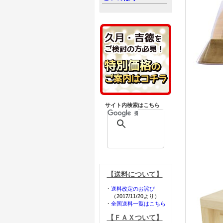
サイト内検索はこちら
【送料について】
・
送料改定のお詫び
（2017/11/20より）
・
全国送料一覧はこちら
【ＦＡＸついて】