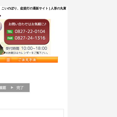
こいのぼり、盆提灯の通販サイト | 人形の丸富