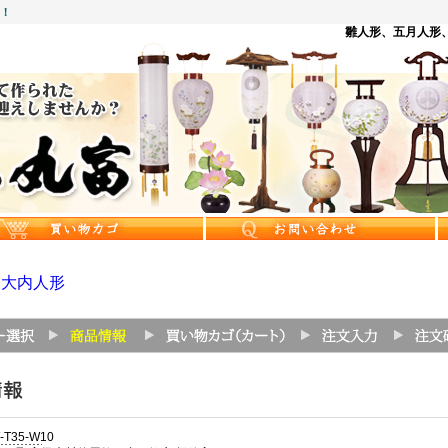
中！
雛人形、五月人形、
>
大内人形
-T35-W10