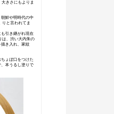
、大きさにもよりま
、朝鮮や明時代の中
 りと言われてま
にも引き継がれ現在
りは、渋い大内朱の
を描き入れ、家紋
おちょぼ口をつけた
で、本うるし塗りで