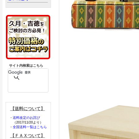
サイト内検索はこちら
【送料について】
・
送料改定のお詫び
（2017/11/20より）
・
全国送料一覧はこちら
【ＦＡＸついて】