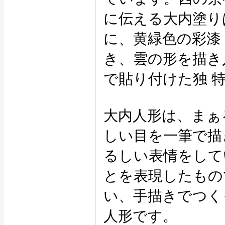
に伝える大内塗り
に、黄緑色の彩漆
き、雲の形を描き
で貼り付けた独 
大内人形は、まぁ
しい目を一筆で描
るしい表情をして
とを表現したもの
い、手描きでつく
人形です。