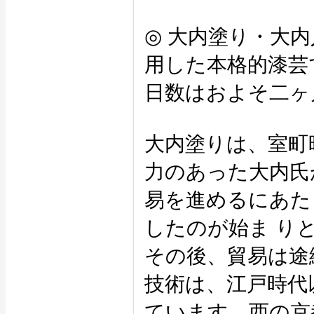
◎ 大内塗り・大
用した本格的漆芸
日数はおよそ二ヶ
大内塗りは、室町
力のあった大内氏
易を進めるにあた
したのが始ま り
その後、貿易は途
技術は、江戸時代
ています。西の京