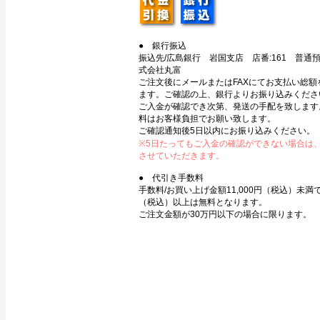
● 銀行振込
振込先/広島銀行 岩国支店 店番:161 普通預金
式会社丸富
ご注文後にメールまたはFAXにてお支払い総額
ます。ご確認の上、銀行よりお振り込みくださ
ご入金が確認でき次第、発送の手配を致します
料はお客様負担でお願い致します。
ご確認通知後5日以内にお振り込みください。
※5日たってもご入金の確認ができない場合は
させていただきます。
● 代引き手数料
手数料/お買い上げ金額11,000円（税込）未満で3
（税込）以上は無料となります。
ご注文金額が30万円以下の場合に限ります。