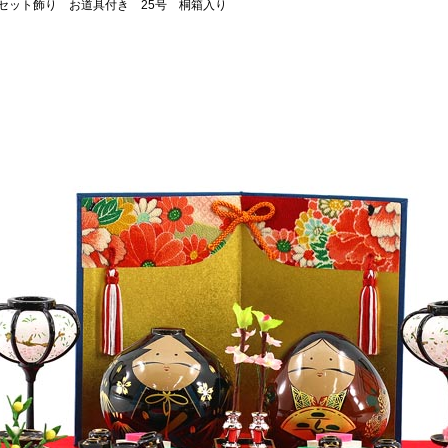
セット飾り お道具付き 25号 桐箱入り