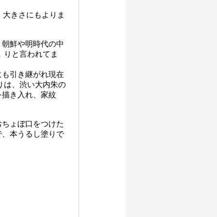
、大きさにもよりま
、朝鮮や明時代の中
 りと言われてま
にも引き継がれ現在
りは、渋い大内朱の
を描き入れ、家紋
おちょぼ口をつけた
で、本うるし塗りで