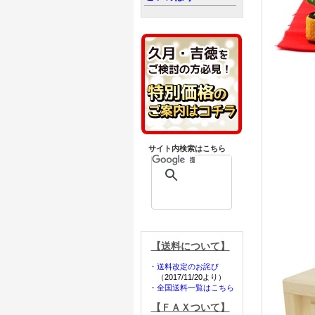
サイト内検索はこちら
【送料について】
・
送料改定のお詫び
（2017/11/20より）
・
全国送料一覧はこちら
【ＦＡＸついて】