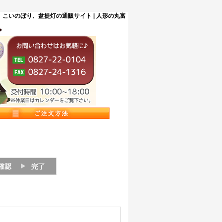
こいのぼり、盆提灯の通販サイト | 人形の丸富