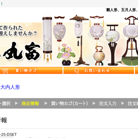
中！
雛人形、五月人形、
>
大内人形
-25-DSET