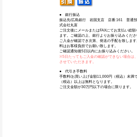
● 銀行振込
振込先/広島銀行 岩国支店 店番:161 普通預金
式会社丸富
ご注文後にメールまたはFAXにてお支払い総額
ます。ご確認の上、銀行よりお振り込みくださ
ご入金が確認でき次第、発送の手配を致します
料はお客様負担でお願い致します。
ご確認通知後5日以内にお振り込みください。
※5日たってもご入金の確認ができない場合は
させていただきます。
● 代引き手数料
手数料/お買い上げ金額11,000円（税込）未満で3
（税込）以上は無料となります。
ご注文金額が30万円以下の場合に限ります。