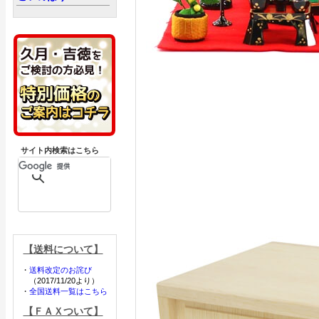
サイト内検索はこちら
【送料について】
・
送料改定のお詫び
（2017/11/20より）
・
全国送料一覧はこちら
【ＦＡＸついて】