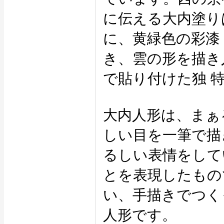
に伝える大内塗り
に、黄緑色の彩漆
き、雲の形を描き
で貼り付けた独 
大内人形は、まぁ
しい目を一筆で描
るしい表情をして
とを表現したもの
い、手描きでつく
人形です。