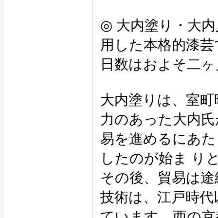
◎ 大内塗り・大
用した本格的漆芸
日数はおよそ二ヶ
大内塗りは、室町
力のあった大内氏
易を進めるにあた
したのが始ま り
その後、貿易は途
技術は、江戸時代
ています。西の京