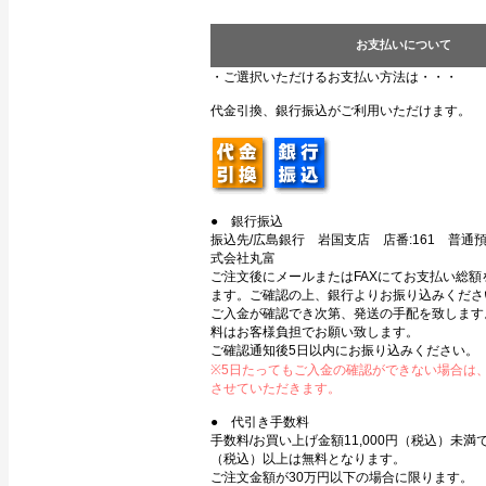
お支払いについて
・ご選択いただけるお支払い方法は・・・
代金引換、銀行振込がご利用いただけます。
● 銀行振込
振込先/広島銀行 岩国支店 店番:161 普通預金
式会社丸富
ご注文後にメールまたはFAXにてお支払い総額
ます。ご確認の上、銀行よりお振り込みくださ
ご入金が確認でき次第、発送の手配を致します
料はお客様負担でお願い致します。
ご確認通知後5日以内にお振り込みください。
※5日たってもご入金の確認ができない場合は
させていただきます。
● 代引き手数料
手数料/お買い上げ金額11,000円（税込）未満で3
（税込）以上は無料となります。
ご注文金額が30万円以下の場合に限ります。