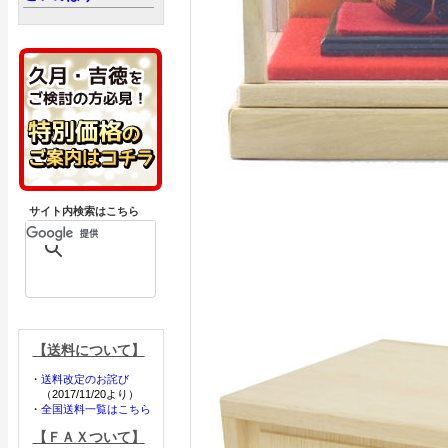
サイト内検索はこちら
【送料について】
・
送料改定のお詫び
（2017/11/20より）
・
全国送料一覧はこちら
【ＦＡＸついて】