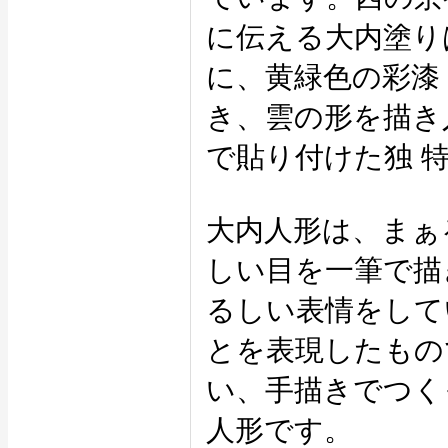
に伝える大内塗り
に、黄緑色の彩漆
き、雲の形を描き
で貼り付けた独 
大内人形は、まぁ
しい目を一筆で描
るしい表情をして
とを表現したもの
い、手描きでつく
人形です。