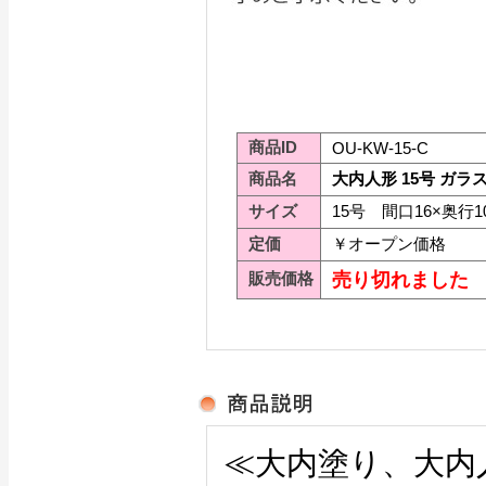
商品ID
OU-KW-15-C
商品名
大内人形 15号 ガ
サイズ
15号 間口16×奥行1
定価
￥オープン価格
販売価格
売り切れました
≪大内塗り、大内