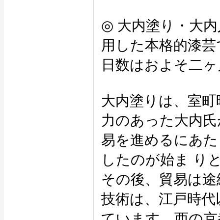
◎ 大内塗り・大
用した本格的漆芸
日数はおよそ二ヶ
大内塗りは、室町
力のあった大内氏
易を進めるにあた
したのが始ま り
その後、貿易は途
技術は、江戸時代
ています。西の京