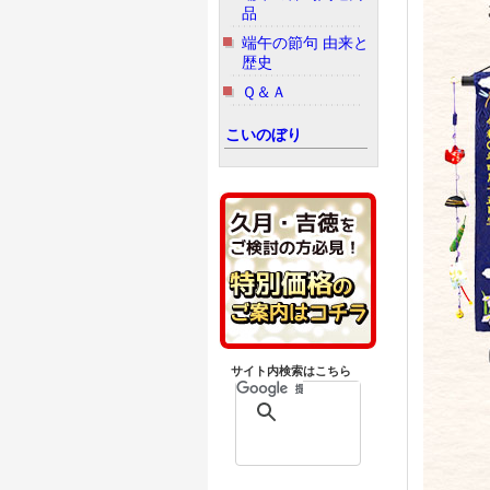
品
端午の節句 由来と
歴史
Ｑ＆Ａ
こいのぼり
サイト内検索はこちら