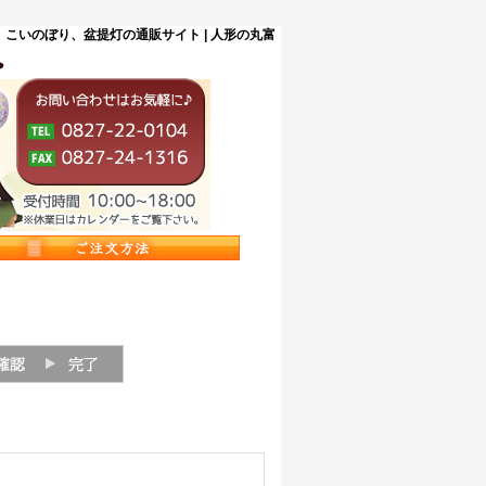
こいのぼり、盆提灯の通販サイト | 人形の丸富