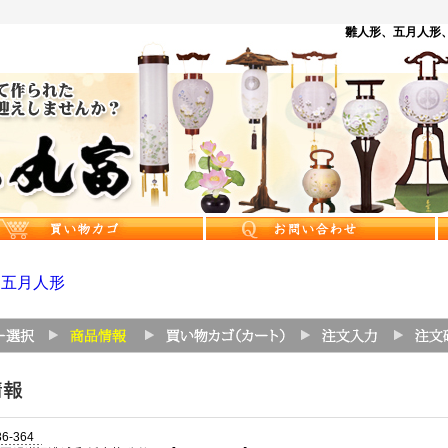
雛人形、五月人形、
>
五月人形
36-364