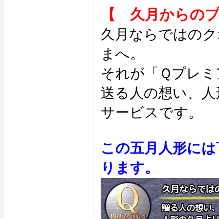
【 久月からの
久月ならではのク
まへ。
それが「Ｑプレミ
送る人の想い、人
サービスです。
この五月人形には
ります。