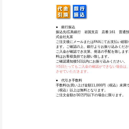
● 銀行振込
振込先/広島銀行 岩国支店 店番:161 普通預金
式会社丸富
ご注文後にメールまたはFAXにてお支払い総額
ます。ご確認の上、銀行よりお振り込みくださ
ご入金が確認でき次第、発送の手配を致します
料はお客様負担でお願い致します。
ご確認通知後5日以内にお振り込みください。
※5日たってもご入金の確認ができない場合は
させていただきます。
● 代引き手数料
手数料/お買い上げ金額11,000円（税込）未満で3
（税込）以上は無料となります。
ご注文金額が30万円以下の場合に限ります。