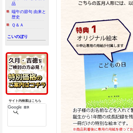
品
端午の節句 由来と
歴史
Ｑ＆Ａ
こいのぼり
サイト内検索はこちら