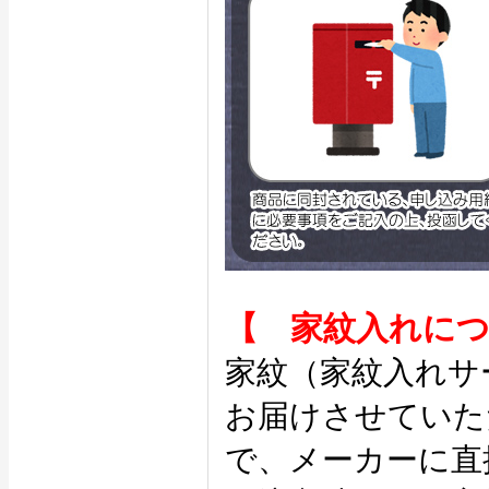
【 家紋入れに
家紋（家紋入れサ
お届けさせていた
で、メーカーに直