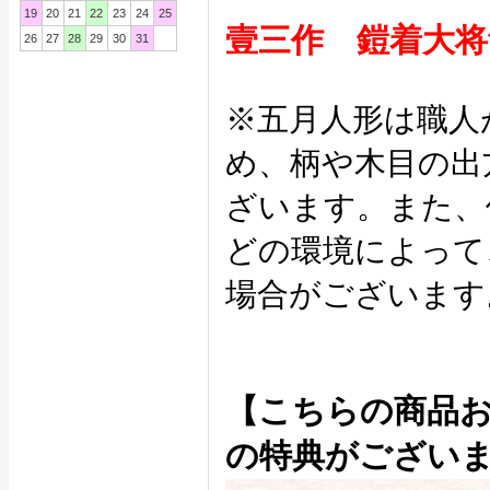
19
20
21
22
23
24
25
壹三作 鎧着大将
26
27
28
29
30
31
※五月人形は職人
め、柄や木目の出
ざいます。また、
どの環境によって
場合がございます
【こちらの商品
の特典がござい