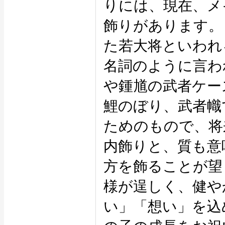
りには、現在、メ
飾りがあります。
た若大将といわれ
名詞のように言わ
や鍾馗の武者ケー
鯉のぼり、武者幟
ためのもので、将
内飾りと、質も意
方を飾ることが望
様が逞しく、健や
い」「想い」を込