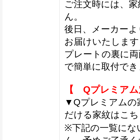
ご注文時には、家
ん。
後日、メーカーよ
お届けいたします
プレートの裏に両
で簡単に取付でき
【 Qプレミアム
▼Qプレミアムの
だける家紋はこち
※下記の一覧にな