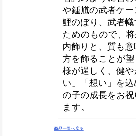
や鍾馗の武者ケー
鯉のぼり、武者幟
ためのもので、将
内飾りと、質も意
方を飾ることが望
様が逞しく、健や
い」「想い」を込
の子の成長をお祝
ます。
商品一覧へ戻る