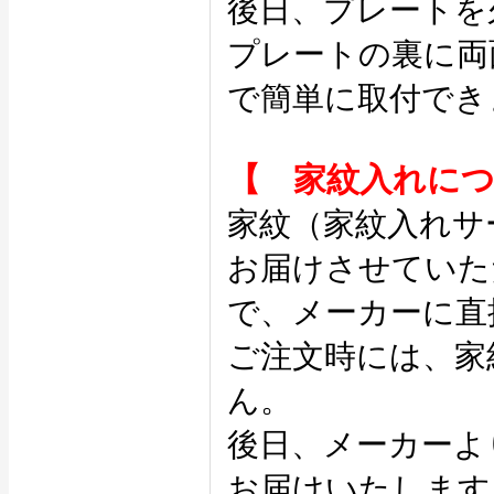
後日、プレートを
プレートの裏に両
で簡単に取付でき
【 家紋入れに
家紋（家紋入れサ
お届けさせていた
で、メーカーに直
ご注文時には、家
ん。
後日、メーカーよ
お届けいたします