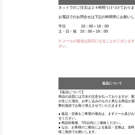
ネットでのご注文は２４時間うけつけておりま
お電話でのお問合せは下記の時間帯にお願いし
平日 10：00～18：00
土・日・祝 10：00～18：00
※ メールの返信は翌日になることがございま
さい。
返品について
【返品について】
商品の品質には万全の注意を払っておりますが、配
が生じた場合、お申し込みのものと異なる商品が届
弊社負担でお取り替えさせていただきます。
● 返品・交換をご希望の場合は、まずメール及び
せください。
● 商品到着後、7日以内にご連絡ください。
● なお、お客様のご都合による返品・交換は、送
様ご負担でお願いします。