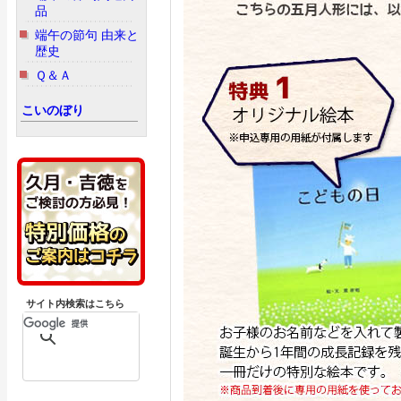
品
端午の節句 由来と
歴史
Ｑ＆Ａ
こいのぼり
サイト内検索はこちら