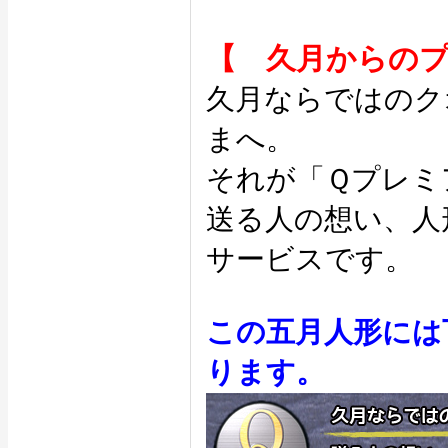
【 久月からの
久月ならではのク
まへ。
それが「Ｑプレミ
送る人の想い、人
サービスです。
この五月人形には
ります。