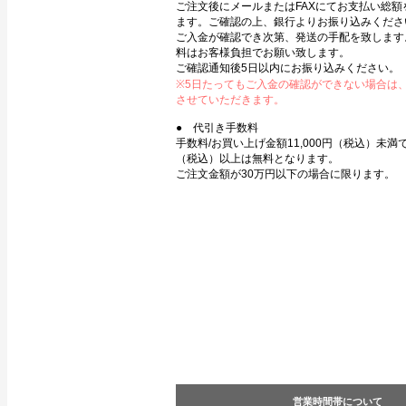
ご注文後にメールまたはFAXにてお支払い総額
ます。ご確認の上、銀行よりお振り込みくださ
ご入金が確認でき次第、発送の手配を致します
料はお客様負担でお願い致します。
ご確認通知後5日以内にお振り込みください。
※5日たってもご入金の確認ができない場合は
させていただきます。
● 代引き手数料
手数料/お買い上げ金額11,000円（税込）未満で3
（税込）以上は無料となります。
ご注文金額が30万円以下の場合に限ります。
営業時間帯について