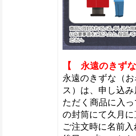
【 永遠のきず
永遠のきずな（お
ス）は、申し込み
ただく商品に入っ
の封筒にて久月に
ご注文時に名前入