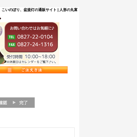
こいのぼり、盆提灯の通販サイト | 人形の丸富