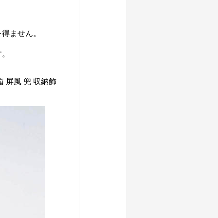
を得ません。
す。