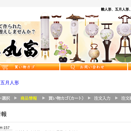
雛人形、五月人形、
>
五月人形
H-157