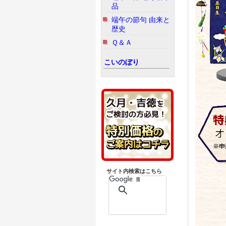
品
端午の節句 由来と
歴史
Ｑ＆Ａ
こいのぼり
サイト内検索はこちら