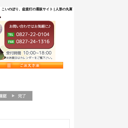
こいのぼり、盆提灯の通販サイト | 人形の丸富