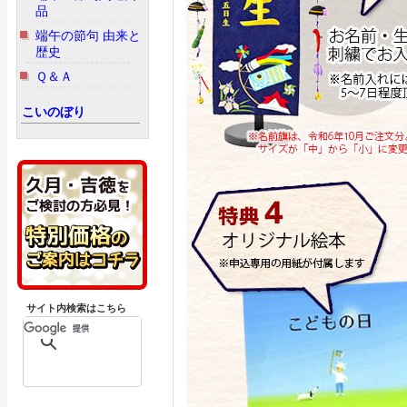
品
端午の節句 由来と
歴史
Ｑ＆Ａ
こいのぼり
サイト内検索はこちら