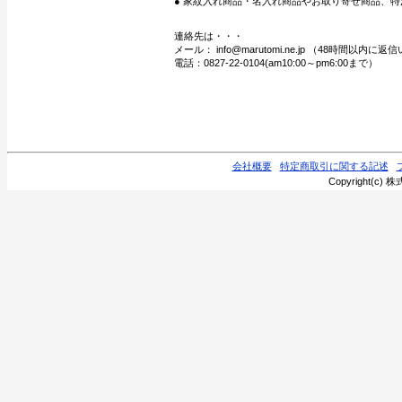
● 家紋入れ商品・名入れ商品やお取り寄せ商品、特
連絡先は・・・
メール： info@marutomi.ne.jp （48時間以内
電話：0827-22-0104(am10:00～pm6:00まで）
会社概要
特定商取引に関する記述
Copyright(c) 株