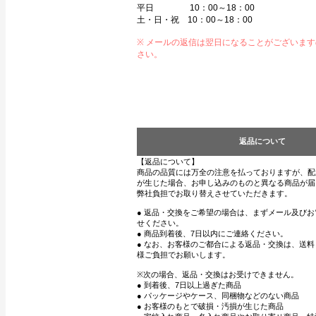
平日 10：00～18：00
土・日・祝 10：00～18：00
※ メールの返信は翌日になることがございま
さい。
返品について
【返品について】
商品の品質には万全の注意を払っておりますが、配
が生じた場合、お申し込みのものと異なる商品が届
弊社負担でお取り替えさせていただきます。
● 返品・交換をご希望の場合は、まずメール及び
せください。
● 商品到着後、7日以内にご連絡ください。
● なお、お客様のご都合による返品・交換は、送
様ご負担でお願いします。
※次の場合、返品・交換はお受けできません。
● 到着後、7日以上過ぎた商品
● パッケージやケース、同梱物などのない商品
● お客様のもとで破損・汚損が生じた商品