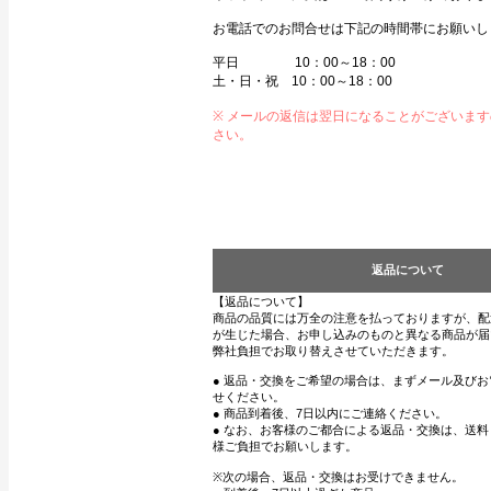
お電話でのお問合せは下記の時間帯にお願いし
平日 10：00～18：00
土・日・祝 10：00～18：00
※ メールの返信は翌日になることがございま
さい。
返品について
【返品について】
商品の品質には万全の注意を払っておりますが、配
が生じた場合、お申し込みのものと異なる商品が届
弊社負担でお取り替えさせていただきます。
● 返品・交換をご希望の場合は、まずメール及び
せください。
● 商品到着後、7日以内にご連絡ください。
● なお、お客様のご都合による返品・交換は、送
様ご負担でお願いします。
※次の場合、返品・交換はお受けできません。