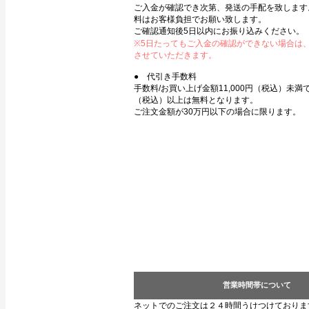
ご入金が確認でき次第、発送の手配を致します
料はお客様負担でお願い致します。
ご確認通知後5日以内にお振り込みください。
※5日たってもご入金の確認ができない場合は
させていただきます。
● 代引き手数料
手数料/お買い上げ金額11,000円（税込）未満で3
（税込）以上は無料となります。
ご注文金額が30万円以下の場合に限ります。
営業時間帯について
ネットでのご注文は２４時間うけつけておりま