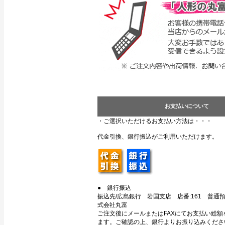
お支払いについて
・ご選択いただけるお支払い方法は・・・
代金引換、銀行振込がご利用いただけます。
● 銀行振込
振込先/広島銀行 岩国支店 店番:161 普通預金
式会社丸富
ご注文後にメールまたはFAXにてお支払い総額
ます。ご確認の上、銀行よりお振り込みくださ