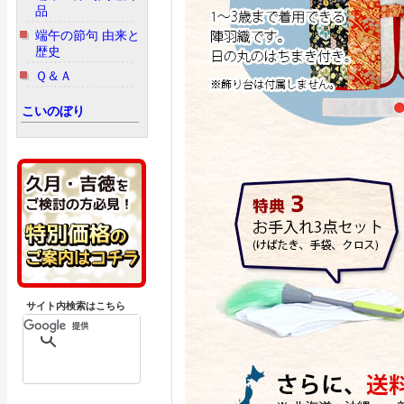
品
端午の節句 由来と
歴史
Ｑ＆Ａ
こいのぼり
サイト内検索はこちら