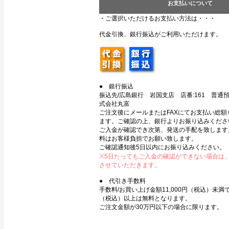
お支払いについて
・ご選択いただけるお支払い方法は・・・
代金引換、銀行振込がご利用いただけます。
● 銀行振込
振込先/広島銀行 岩国支店 店番:161 普通預金
式会社丸富
ご注文後にメールまたはFAXにてお支払い総額
ます。ご確認の上、銀行よりお振り込みくださ
ご入金が確認でき次第、発送の手配を致します
料はお客様負担でお願い致します。
ご確認通知後5日以内にお振り込みください。
※5日たってもご入金の確認ができない場合は
させていただきます。
● 代引き手数料
手数料/お買い上げ金額11,000円（税込）未満で3
（税込）以上は無料となります。
ご注文金額が30万円以下の場合に限ります。