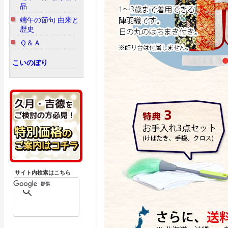
品
端午の節句 由来と
歴史
Ｑ＆Ａ
こいのぼり
サイト内検索はこちら